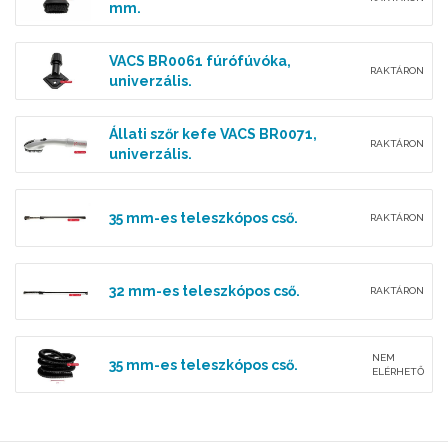
mm.
VACS BR0061 fúrófúvóka,
RAKTÁRON
univerzális.
Állati szőr kefe VACS BR0071,
RAKTÁRON
univerzális.
35 mm-es teleszkópos cső.
RAKTÁRON
32 mm-es teleszkópos cső.
RAKTÁRON
NEM
35 mm-es teleszkópos cső.
ELÉRHETŐ