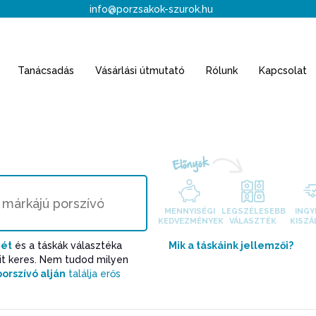
info@porzsakok-szurok.hu
Tanácsadás
Vásárlási útmutató
Rólunk
Kapcsolat
Előnyök
MENNYISÉGI
LEGSZÉLESEBB
INGY
KEDVEZMÉNYEK
VÁLASZTÉK
KISZÁ
jét
és a táskák választéka
Mik a táskáink jellemzői?
mit keres. Nem tudod milyen
porszívó alján
találja erős