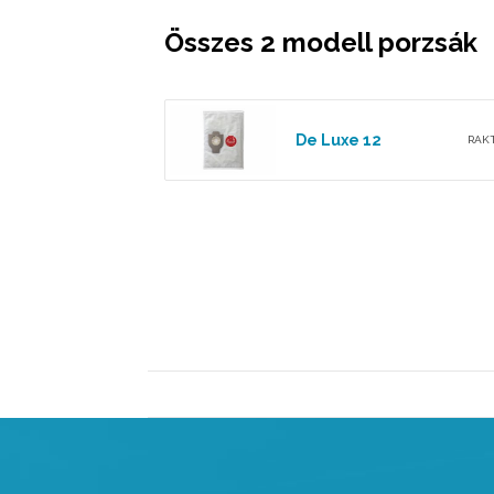
Összes 2 modell porzsák
De Luxe 12
RAK