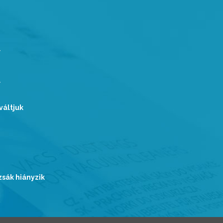
váltjuk
zsák hiányzik