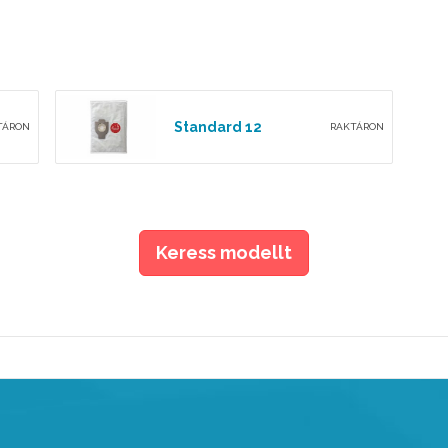
Standard 12
TÁRON
RAKTÁRON
Keress modellt