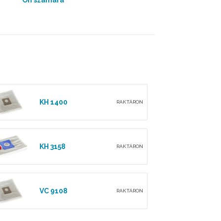
Ön számára
KH 1400
RAKTÁRON
KH 3158
RAKTÁRON
VC 9108
RAKTÁRON