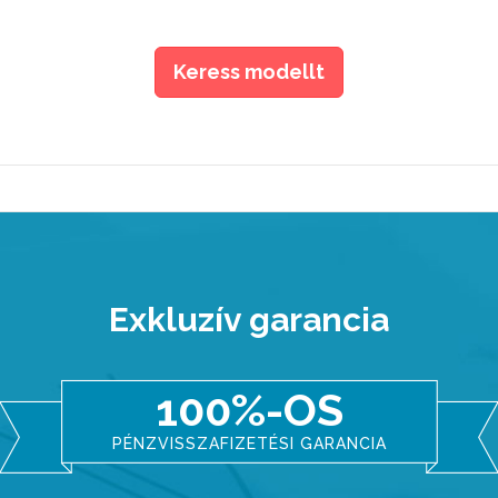
Keress modellt
Exkluzív garancia
100%-OS
PÉNZVISSZAFIZETÉSI GARANCIA