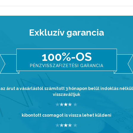
Exkluzív garancia
100%-OS
PÉNZVISSZAFIZETÉSI GARANCIA
az árut a vásárlástól számított 3 hónapon belül indoklás nélkül
visszaváltjuk
kibontott csomagot is vissza lehet küldeni