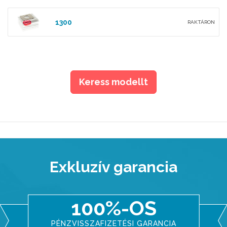
1300
RAKTÁRON
Keress modellt
Exkluzív garancia
100%-OS
PÉNZVISSZAFIZETÉSI GARANCIA