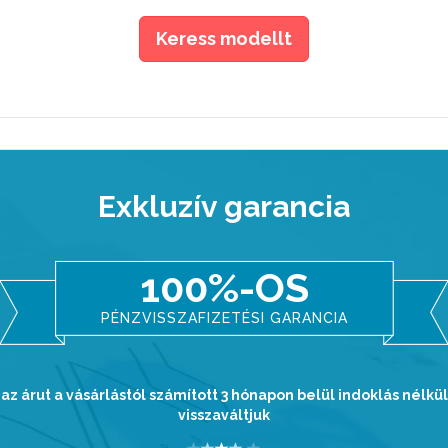
Keress modellt
Exkluzív garancia
100%-OS
PÉNZVISSZAFIZETÉSI GARANCIA
az árut a vásárlástól számított 3 hónapon belül indoklás nélkül
visszaváltjuk