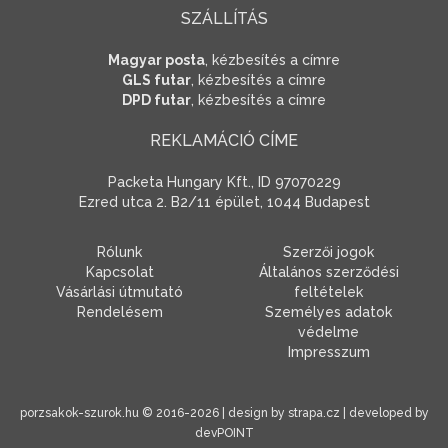
SZÁLLÍTÁS
Magyar posta
, kézbesítés a címre
GLS futar
, kézbesítés a címre
DPD futar
, kézbesítés a címre
REKLAMÁCIÓ CÍME
Packeta Hungary Kft., ID 97070229
Ezred utca 2. B2/11 épület, 1044 Budapest
Rólunk
Szerzői jogok
Kapcsolat
Általános szerződési
Vásárlási útmutató
feltételek
Rendelésem
Személyes adatok
védelme
Impresszum
porzsakok-szurok.hu
© 2016-2026 | design by
strapa.cz
| developed by
devPOINT