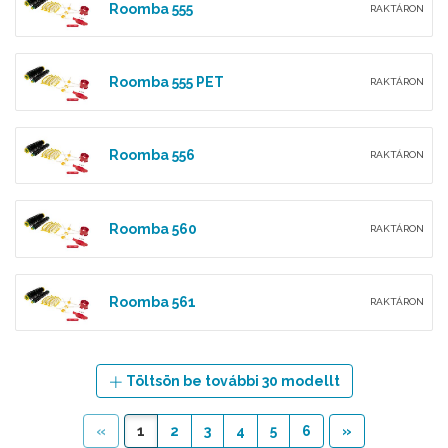
Roomba 555
RAKTÁRON
Roomba 555 PET
RAKTÁRON
Roomba 556
RAKTÁRON
Roomba 560
RAKTÁRON
Roomba 561
RAKTÁRON
Töltsön be további 30 modellt
«
1
2
3
4
5
6
»