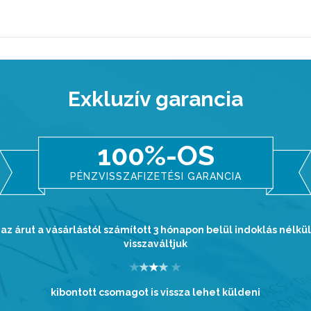
Exkluzív garancia
100%-OS
PÉNZVISSZAFIZETÉSI GARANCIA
az árut a vásárlástól számított 3 hónapon belül indoklás nélkül
visszaváltjuk
kibontott csomagot is vissza lehet küldeni