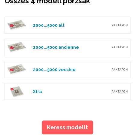
Összes 4 modell porzsák
2000...5000 alt
RAKTÁRON
2000...5000 ancienne
RAKTÁRON
2000...5000 vecchio
RAKTÁRON
Xtra
RAKTÁRON
Keress modellt