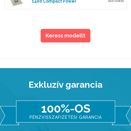
1400 Compact Power
RAKTÁRON
Keress modellt
Exkluzív garancia
100%-OS
PÉNZVISSZAFIZETÉSI GARANCIA