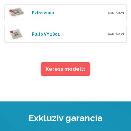
Extra 2000
RAKTÁRON
Pluto VY 1801
RAKTÁRON
Keress modellt
Exkluzív garancia