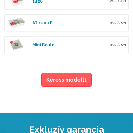
1426
RAKTÁRON
AT 1200 E
RAKTÁRON
Mini Boule
RAKTÁRON
Keress modellt
Exkluzív garancia