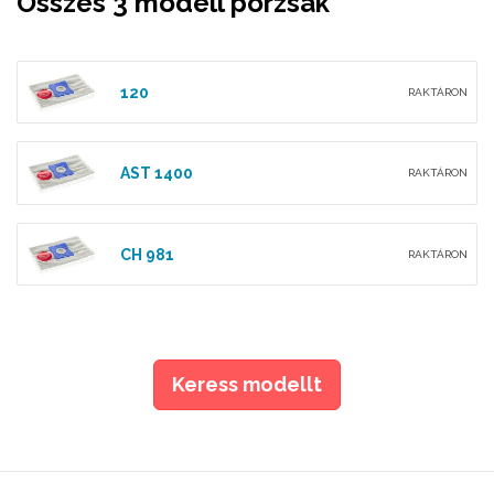
Összes 3 modell porzsák
120
RAKTÁRON
AST 1400
RAKTÁRON
CH 981
RAKTÁRON
Keress modellt