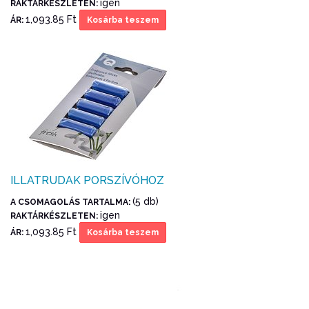
igen
RAKTÁRKÉSZLETEN:
1,093.85 Ft
ÁR:
Kosárba teszem
ILLATRUDAK PORSZÍVÓHOZ
(5 db)
A CSOMAGOLÁS TARTALMA:
igen
RAKTÁRKÉSZLETEN:
1,093.85 Ft
ÁR:
Kosárba teszem