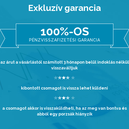
Exkluzív garancia
100%-OS
PÉNZVISSZAFIZETÉSI GARANCIA
az árut a vásárlástól számított 3 hónapon belül indoklás nélkül
visszaváltjuk
kibontott csomagot is vissza lehet küldeni
a csomagot akkor is visszaküldheti, ha az meg van bontva és
abból egy porzsák hiányzik