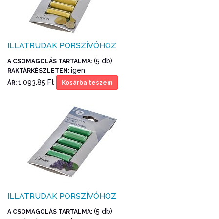
ILLATRUDAK PORSZÍVÓHOZ
(5 db)
A CSOMAGOLÁS TARTALMA:
igen
RAKTÁRKÉSZLETEN:
1,093.85 Ft
ÁR:
Kosárba teszem
ILLATRUDAK PORSZÍVÓHOZ
(5 db)
A CSOMAGOLÁS TARTALMA: