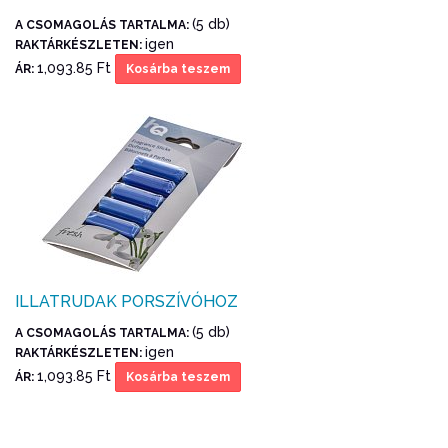
(5 db)
A CSOMAGOLÁS TARTALMA:
igen
RAKTÁRKÉSZLETEN:
1,093.85 Ft
ÁR:
Kosárba teszem
ILLATRUDAK PORSZÍVÓHOZ
(5 db)
A CSOMAGOLÁS TARTALMA:
igen
RAKTÁRKÉSZLETEN:
1,093.85 Ft
ÁR:
Kosárba teszem