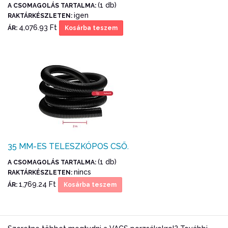
(1 db)
A CSOMAGOLÁS TARTALMA:
igen
RAKTÁRKÉSZLETEN:
4,076.93 Ft
ÁR:
Kosárba teszem
35 MM-ES TELESZKÓPOS CSŐ.
(1 db)
A CSOMAGOLÁS TARTALMA:
nincs
RAKTÁRKÉSZLETEN:
1,769.24 Ft
ÁR:
Kosárba teszem