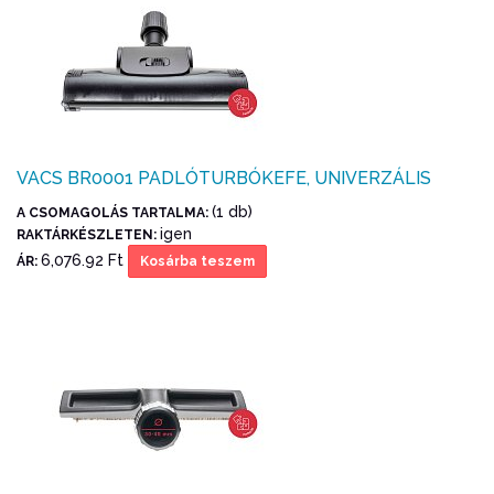
VACS BR0001 PADLÓTURBÓKEFE, UNIVERZÁLIS
(1 db)
A CSOMAGOLÁS TARTALMA:
igen
RAKTÁRKÉSZLETEN:
6,076.92 Ft
ÁR:
Kosárba teszem