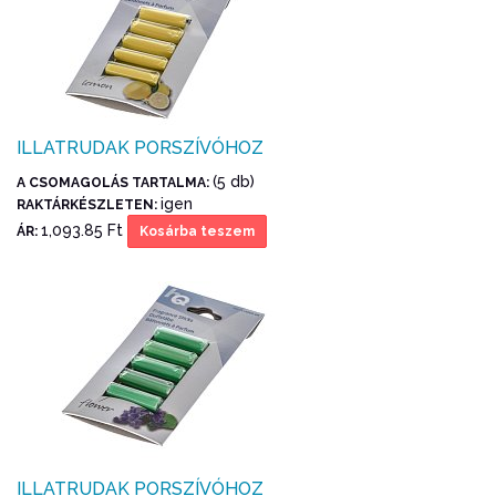
ILLATRUDAK PORSZÍVÓHOZ
(5 db)
A CSOMAGOLÁS TARTALMA:
igen
RAKTÁRKÉSZLETEN:
1,093.85 Ft
ÁR:
Kosárba teszem
ILLATRUDAK PORSZÍVÓHOZ