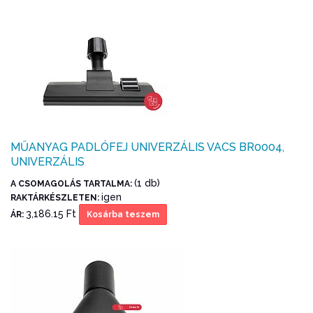
MŰANYAG PADLÓFEJ UNIVERZÁLIS VACS BR0004,
UNIVERZÁLIS
(1 db)
A CSOMAGOLÁS TARTALMA:
igen
RAKTÁRKÉSZLETEN:
3,186.15 Ft
ÁR:
Kosárba teszem