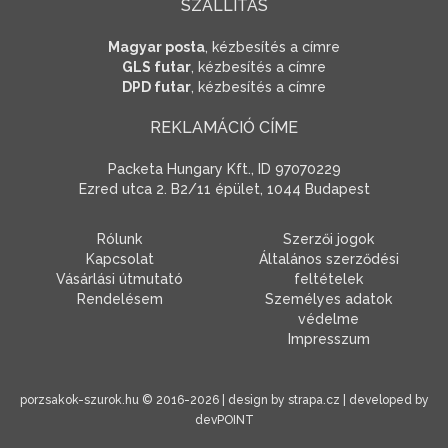
SZÁLLÍTÁS
Magyar posta
, kézbesítés a címre
GLS futar
, kézbesítés a címre
DPD futar
, kézbesítés a címre
REKLAMÁCIÓ CÍME
Packeta Hungary Kft., ID 97070229
Ezred utca 2. B2/11 épület, 1044 Budapest
Rólunk
Szerzői jogok
Kapcsolat
Általános szerződési
Vásárlási útmutató
feltételek
Rendelésem
Személyes adatok
védelme
Impresszum
porzsakok-szurok.hu
© 2016-2026 | design by
strapa.cz
| developed by
devPOINT