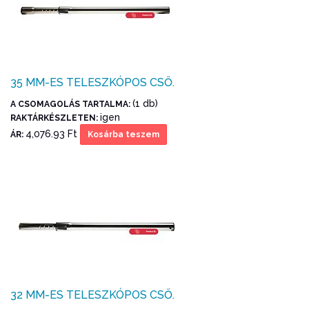
35 MM-ES TELESZKÓPOS CSŐ.
(1 db)
A CSOMAGOLÁS TARTALMA:
igen
RAKTÁRKÉSZLETEN:
4,076.93 Ft
ÁR:
Kosárba teszem
32 MM-ES TELESZKÓPOS CSŐ.