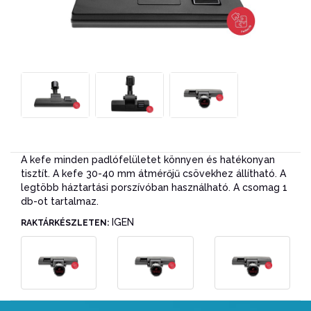
A kefe minden padlófelületet könnyen és hatékonyan
tisztít. A kefe 30-40 mm átmérőjű csövekhez állítható. A
legtöbb háztartási porszívóban használható. A csomag 1
db-ot tartalmaz.
IGEN
RAKTÁRKÉSZLETEN: