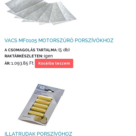
VACS MF0105 MOTORSZŰRŐ PORSZÍVÓKHOZ
(5 db)
A CSOMAGOLÁS TARTALMA:
igen
RAKTÁRKÉSZLETEN:
1,093.85 Ft
ÁR:
Kosárba teszem
ILLATRUDAK PORSZÍVÓHOZ