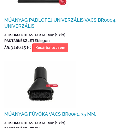
MŰANYAG PADLÓFEJ UNIVERZÁLIS VACS BR0004,
UNIVERZÁLIS
(1 db)
A CSOMAGOLÁS TARTALMA:
igen
RAKTÁRKÉSZLETEN:
3,186.15 Ft
ÁR:
Kosárba teszem
MŰANYAG FÚVÓKA VACS BR0051, 35 MM.
(1 db)
A CSOMAGOLÁS TARTALMA: