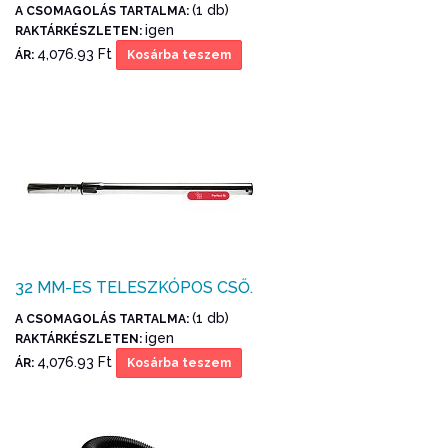
(1 db)
A CSOMAGOLÁS TARTALMA:
igen
RAKTÁRKÉSZLETEN:
4,076.93 Ft
ÁR:
Kosárba teszem
32 MM-ES TELESZKÓPOS CSŐ.
(1 db)
A CSOMAGOLÁS TARTALMA:
igen
RAKTÁRKÉSZLETEN:
4,076.93 Ft
ÁR:
Kosárba teszem