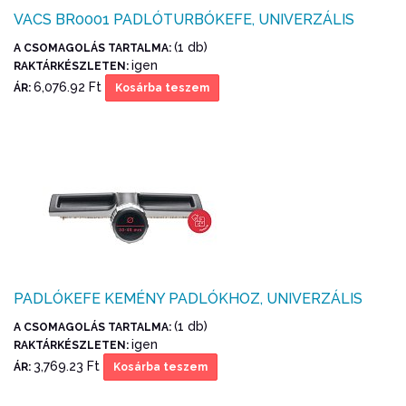
VACS BR0001 PADLÓTURBÓKEFE, UNIVERZÁLIS
(1 db)
A CSOMAGOLÁS TARTALMA:
igen
RAKTÁRKÉSZLETEN:
6,076.92 Ft
ÁR:
Kosárba teszem
PADLÓKEFE KEMÉNY PADLÓKHOZ, UNIVERZÁLIS
(1 db)
A CSOMAGOLÁS TARTALMA:
igen
RAKTÁRKÉSZLETEN:
3,769.23 Ft
ÁR:
Kosárba teszem