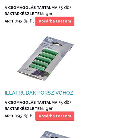
(5 db)
A CSOMAGOLÁS TARTALMA:
igen
RAKTÁRKÉSZLETEN:
1,093.85 Ft
ÁR:
Kosárba teszem
ILLATRUDAK PORSZÍVÓHOZ
(5 db)
A CSOMAGOLÁS TARTALMA:
igen
RAKTÁRKÉSZLETEN:
1,093.85 Ft
ÁR:
Kosárba teszem