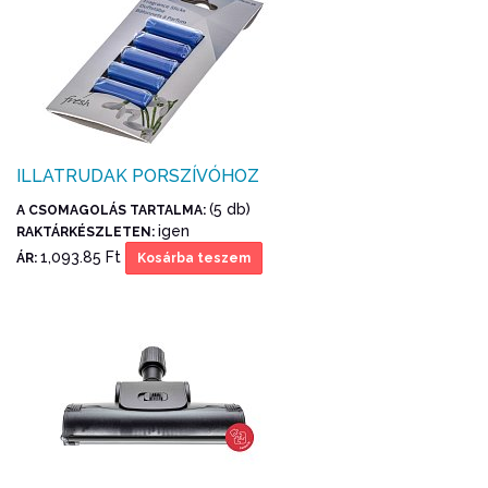
ILLATRUDAK PORSZÍVÓHOZ
(5 db)
A CSOMAGOLÁS TARTALMA:
igen
RAKTÁRKÉSZLETEN:
1,093.85 Ft
ÁR:
Kosárba teszem