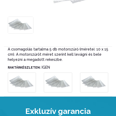
A csomagolás tartalma 5 db motorszűrő (méretei: 10 x 15
cm). A motorszűröt méret szerint kell levágni és bele
helyezni a megadott rekeszbe.
IGEN
RAKTÁRKÉSZLETEN:
Exkluzív garancia