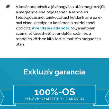
A kosár adatainak a jóváhagyása után megkezdjük
a megrendelése teljesítését. A rendelés
feldolgozásáról tájékoztatást küldünk arra az e-
mai címre, amelyet a kosárban a rendelésnél
kitöltött.
A rendelés állapota
folyamatosan
szemmel követhető a rendelési szám és a
rendelés közben kitöltött e-mail cím megadása
után.
Exkluzív garancia
100%-OS
PÉNZVISSZAFIZETÉSI GARANCIA