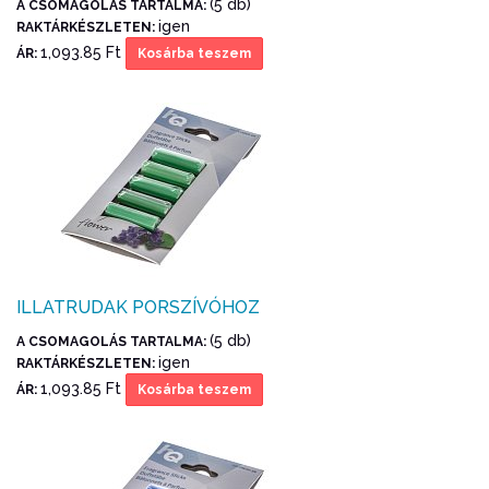
(5 db)
A CSOMAGOLÁS TARTALMA:
igen
RAKTÁRKÉSZLETEN:
1,093.85 Ft
ÁR:
Kosárba teszem
ILLATRUDAK PORSZÍVÓHOZ
(5 db)
A CSOMAGOLÁS TARTALMA:
igen
RAKTÁRKÉSZLETEN:
1,093.85 Ft
ÁR:
Kosárba teszem