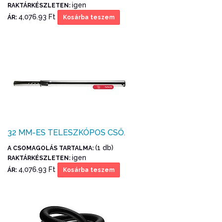
igen
RAKTÁRKÉSZLETEN:
4,076.93 Ft
ÁR:
Kosárba teszem
32 MM-ES TELESZKÓPOS CSŐ.
(1 db)
A CSOMAGOLÁS TARTALMA:
igen
RAKTÁRKÉSZLETEN:
4,076.93 Ft
ÁR:
Kosárba teszem