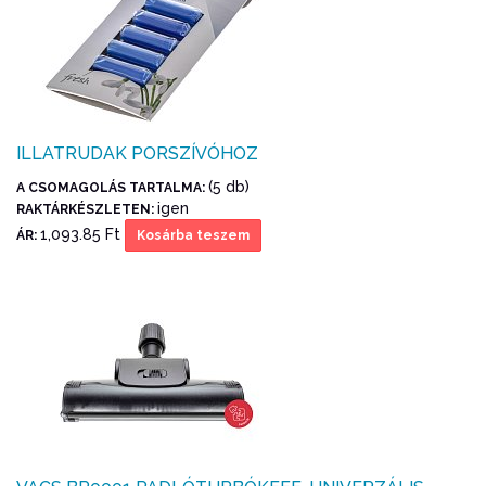
ILLATRUDAK PORSZÍVÓHOZ
(5 db)
A CSOMAGOLÁS TARTALMA:
igen
RAKTÁRKÉSZLETEN:
1,093.85 Ft
ÁR:
Kosárba teszem