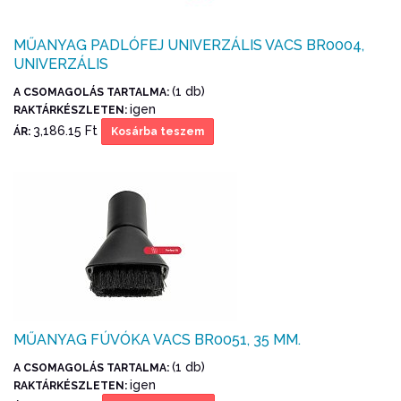
MŰANYAG PADLÓFEJ UNIVERZÁLIS VACS BR0004,
UNIVERZÁLIS
(1 db)
A CSOMAGOLÁS TARTALMA:
igen
RAKTÁRKÉSZLETEN:
3,186.15 Ft
ÁR:
Kosárba teszem
MŰANYAG FÚVÓKA VACS BR0051, 35 MM.
(1 db)
A CSOMAGOLÁS TARTALMA:
igen
RAKTÁRKÉSZLETEN: