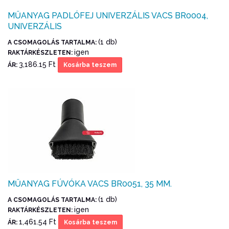
MŰANYAG PADLÓFEJ UNIVERZÁLIS VACS BR0004,
UNIVERZÁLIS
(1 db)
A CSOMAGOLÁS TARTALMA:
igen
RAKTÁRKÉSZLETEN:
3,186.15 Ft
ÁR:
Kosárba teszem
MŰANYAG FÚVÓKA VACS BR0051, 35 MM.
(1 db)
A CSOMAGOLÁS TARTALMA:
igen
RAKTÁRKÉSZLETEN:
1,461.54 Ft
ÁR:
Kosárba teszem