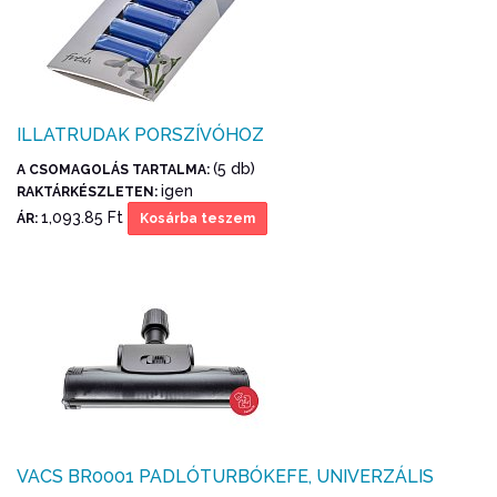
ILLATRUDAK PORSZÍVÓHOZ
(5 db)
A CSOMAGOLÁS TARTALMA:
igen
RAKTÁRKÉSZLETEN:
1,093.85 Ft
ÁR:
Kosárba teszem
VACS BR0001 PADLÓTURBÓKEFE, UNIVERZÁLIS