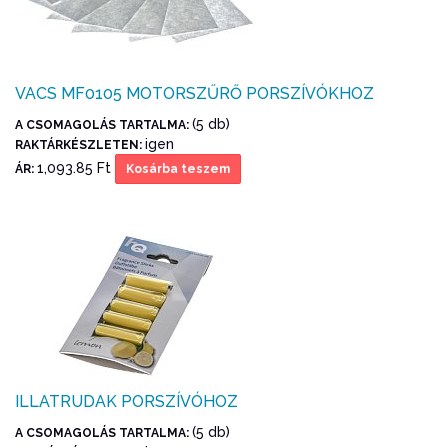
VACS MF0105 MOTORSZŰRŐ PORSZÍVÓKHOZ
(5 db)
A CSOMAGOLÁS TARTALMA:
igen
RAKTÁRKÉSZLETEN:
1,093.85 Ft
ÁR:
Kosárba teszem
ILLATRUDAK PORSZÍVÓHOZ
(5 db)
A CSOMAGOLÁS TARTALMA: