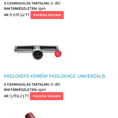
(1 db)
A CSOMAGOLÁS TARTALMA:
igen
RAKTÁRKÉSZLETEN:
6,076.92 Ft
ÁR:
Kosárba teszem
PADLÓKEFE KEMÉNY PADLÓKHOZ, UNIVERZÁLIS
(1 db)
A CSOMAGOLÁS TARTALMA:
igen
RAKTÁRKÉSZLETEN:
3,769.23 Ft
ÁR:
Kosárba teszem