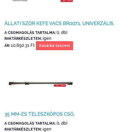
ÁLLATI SZŐR KEFE VACS BR0071, UNIVERZÁLIS.
(1 db)
A CSOMAGOLÁS TARTALMA:
igen
RAKTÁRKÉSZLETEN:
10,692.31 Ft
ÁR:
Kosárba teszem
35 MM-ES TELESZKÓPOS CSŐ.
(1 db)
A CSOMAGOLÁS TARTALMA:
igen
RAKTÁRKÉSZLETEN: