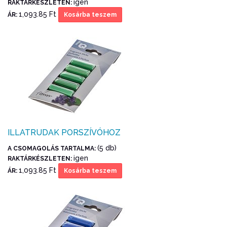
igen
RAKTÁRKÉSZLETEN:
1,093.85 Ft
ÁR:
Kosárba teszem
ILLATRUDAK PORSZÍVÓHOZ
(5 db)
A CSOMAGOLÁS TARTALMA:
igen
RAKTÁRKÉSZLETEN:
1,093.85 Ft
ÁR:
Kosárba teszem