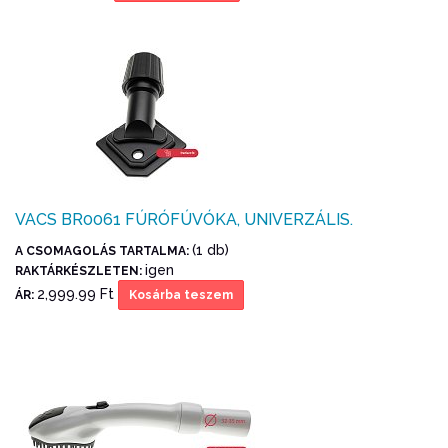
VACS BR0061 FÚRÓFÚVÓKA, UNIVERZÁLIS.
(1 db)
A CSOMAGOLÁS TARTALMA:
igen
RAKTÁRKÉSZLETEN:
2,999.99 Ft
ÁR:
Kosárba teszem