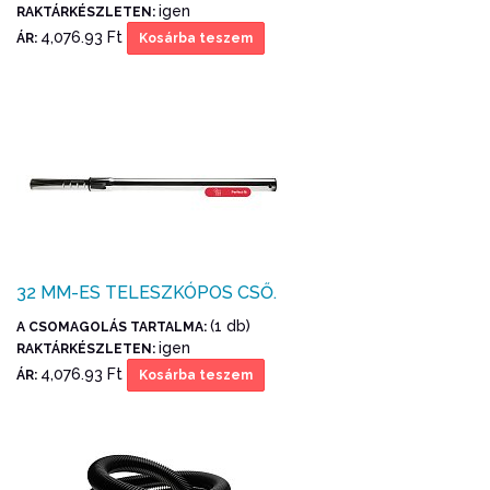
igen
RAKTÁRKÉSZLETEN:
4,076.93 Ft
ÁR:
Kosárba teszem
32 MM-ES TELESZKÓPOS CSŐ.
(1 db)
A CSOMAGOLÁS TARTALMA:
igen
RAKTÁRKÉSZLETEN:
4,076.93 Ft
ÁR:
Kosárba teszem