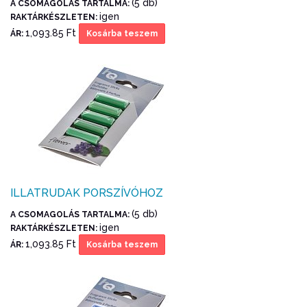
(5 db)
A CSOMAGOLÁS TARTALMA:
igen
RAKTÁRKÉSZLETEN:
1,093.85 Ft
ÁR:
Kosárba teszem
ILLATRUDAK PORSZÍVÓHOZ
(5 db)
A CSOMAGOLÁS TARTALMA:
igen
RAKTÁRKÉSZLETEN:
1,093.85 Ft
ÁR:
Kosárba teszem