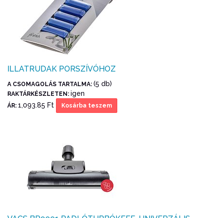
ILLATRUDAK PORSZÍVÓHOZ
(5 db)
A CSOMAGOLÁS TARTALMA:
igen
RAKTÁRKÉSZLETEN:
1,093.85 Ft
ÁR:
Kosárba teszem