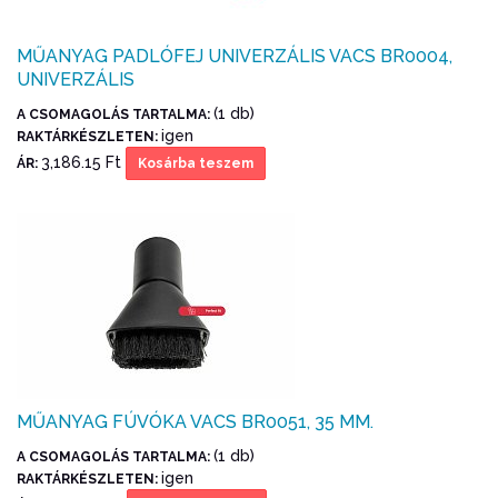
MŰANYAG PADLÓFEJ UNIVERZÁLIS VACS BR0004,
UNIVERZÁLIS
(1 db)
A CSOMAGOLÁS TARTALMA:
igen
RAKTÁRKÉSZLETEN:
3,186.15 Ft
ÁR:
Kosárba teszem
MŰANYAG FÚVÓKA VACS BR0051, 35 MM.
(1 db)
A CSOMAGOLÁS TARTALMA:
igen
RAKTÁRKÉSZLETEN: