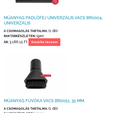
MŰANYAG PADLÓFEJ UNIVERZÁLIS VACS BR0004,
UNIVERZÁLIS
(1 db)
A CSOMAGOLÁS TARTALMA:
igen
RAKTÁRKÉSZLETEN:
3,186.15 Ft
ÁR:
Kosárba teszem
MŰANYAG FÚVÓKA VACS BR0051, 35 MM.
(1 db)
A CSOMAGOLÁS TARTALMA: