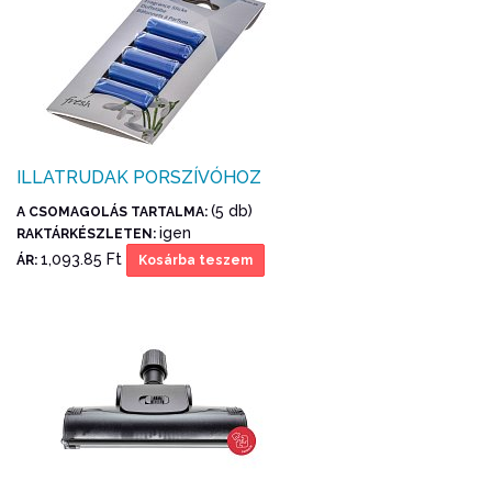
ILLATRUDAK PORSZÍVÓHOZ
(5 db)
A CSOMAGOLÁS TARTALMA:
igen
RAKTÁRKÉSZLETEN:
1,093.85 Ft
ÁR:
Kosárba teszem