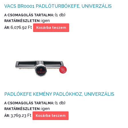
VACS BR0001 PADLÓTURBÓKEFE, UNIVERZÁLIS
(1 db)
A CSOMAGOLÁS TARTALMA:
igen
RAKTÁRKÉSZLETEN:
6,076.92 Ft
ÁR:
Kosárba teszem
PADLÓKEFE KEMÉNY PADLÓKHOZ, UNIVERZÁLIS
(1 db)
A CSOMAGOLÁS TARTALMA:
igen
RAKTÁRKÉSZLETEN:
3,769.23 Ft
ÁR:
Kosárba teszem