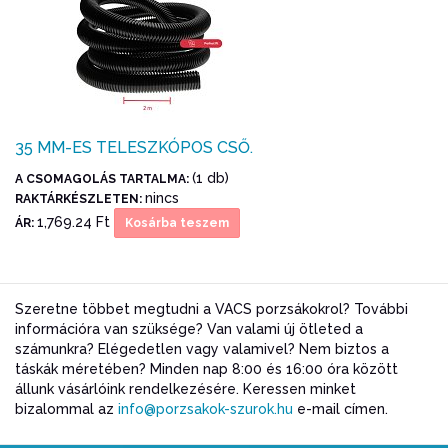
35 MM-ES TELESZKÓPOS CSŐ.
(1 db)
A CSOMAGOLÁS TARTALMA:
nincs
RAKTÁRKÉSZLETEN:
1,769.24 Ft
ÁR:
Kosárba teszem
Szeretne többet megtudni a VACS porzsákokrol? További
információra van szüksége? Van valami új ötleted a
számunkra? Elégedetlen vagy valamivel? Nem biztos a
táskák méretében? Minden nap 8:00 és 16:00 óra között
állunk vásárlóink rendelkezésére. Keressen minket
bizalommal az
info@porzsakok-szurok.hu
e-mail címen.