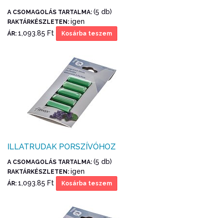
(5 db)
A CSOMAGOLÁS TARTALMA:
igen
RAKTÁRKÉSZLETEN:
1,093.85 Ft
ÁR:
Kosárba teszem
ILLATRUDAK PORSZÍVÓHOZ
(5 db)
A CSOMAGOLÁS TARTALMA:
igen
RAKTÁRKÉSZLETEN:
1,093.85 Ft
ÁR:
Kosárba teszem