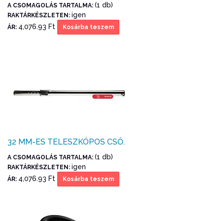
(1 db)
A CSOMAGOLÁS TARTALMA:
igen
RAKTÁRKÉSZLETEN:
4,076.93 Ft
ÁR:
Kosárba teszem
32 MM-ES TELESZKÓPOS CSŐ.
(1 db)
A CSOMAGOLÁS TARTALMA:
igen
RAKTÁRKÉSZLETEN:
4,076.93 Ft
ÁR:
Kosárba teszem