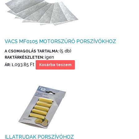
VACS MF0105 MOTORSZŰRŐ PORSZÍVÓKHOZ
(5 db)
A CSOMAGOLÁS TARTALMA:
igen
RAKTÁRKÉSZLETEN:
1,093.85 Ft
ÁR:
Kosárba teszem
ILLATRUDAK PORSZÍVÓHOZ